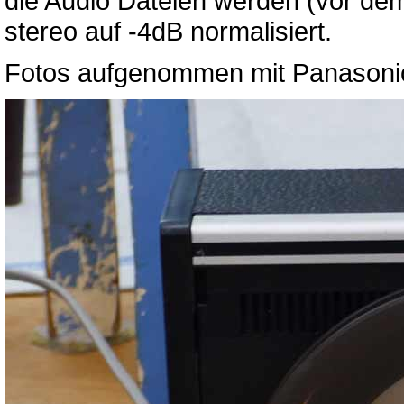
die Audio Dateien werden (vor dem
stereo auf -4dB normalisiert.
Fotos aufgenommen mit Panason