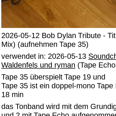
2026-05-12 Bob Dylan Tribute - T
Mix) (aufnehmen Tape 35)
verwendet in: 2026-05-13
Soundch
Waldenfels und ryman
(Tape Echo 
Tape 35 überspielt Tape 19 und
Tape 35 ist ein doppel-mono Tape 
18 min
das Tonband wird mit dem Grundi
und 2 mit Tape Echo aufgenomme