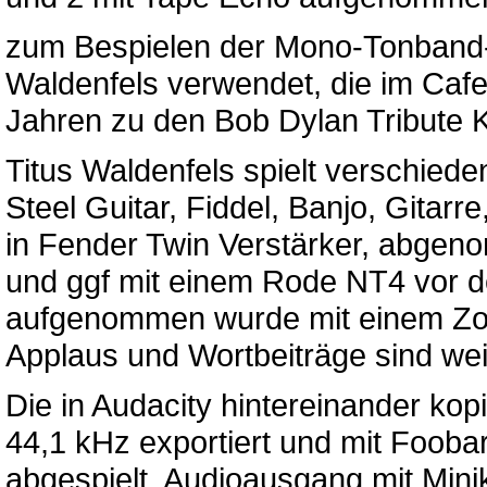
zum Bespielen der Mono-Tonband
Waldenfels verwendet, die im Cafe
Jahren zu den Bob Dylan Tribute 
Titus Waldenfels spielt verschied
Steel Guitar, Fiddel, Banjo, Gitar
in Fender Twin Verstärker, abge
und ggf mit einem Rode NT4 vor d
aufgenommen wurde mit einem Z
Applaus und Wortbeiträge sind we
Die in Audacity hintereinander ko
44,1 kHz exportiert und mit Foob
abgespielt, Audioausgang mit Mini