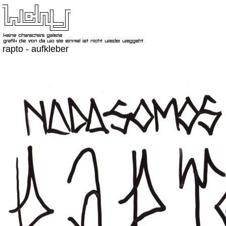
rapto - aufkleber